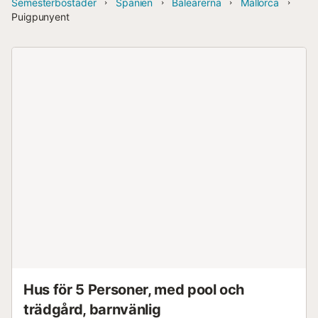
Semesterbostäder
Spanien
Balearerna
Mallorca
Puigpunyent
Hus för 5 Personer, med pool och
trädgård, barnvänlig