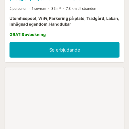
2 personer
1 sovrum
35 m²
7,3 km till stranden
Utomhuspool, WiFi, Parkering på plats, Trädgård, Lakan,
Inhägnad egendom, Handdukar
GRATIS avbokning
Se erbjudande