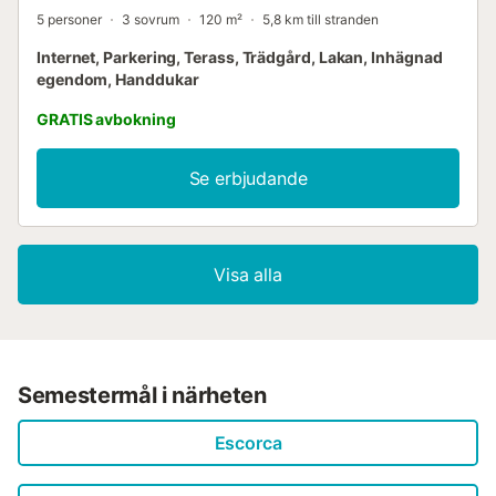
5 personer
3 sovrum
120 m²
5,8 km till stranden
Internet, Parkering, Terass, Trädgård, Lakan, Inhägnad
egendom, Handdukar
GRATIS avbokning
Se erbjudande
Visa alla
Semestermål i närheten
Escorca