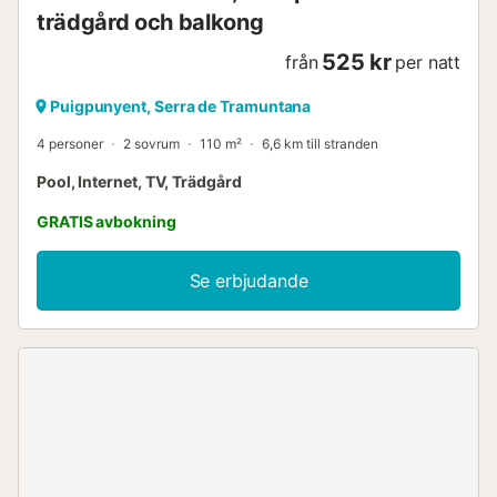
trädgård och balkong
525 kr
från
per natt
Puigpunyent, Serra de Tramuntana
4 personer
2 sovrum
110 m²
6,6 km till stranden
Pool, Internet, TV, Trädgård
GRATIS avbokning
Se erbjudande