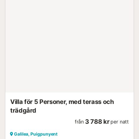
Villa för 5 Personer, med terass och
trädgård
3 788 kr
från
per natt
Galilea, Puigpunyent