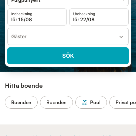
Puigpunyent
Incheckning
Utcheckning
lör 15/08
lör 22/08
Gäster
SÖK
Hitta boende
Boenden
Boenden
Pool
Privat po