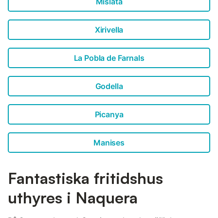
Mislata
Xirivella
La Pobla de Farnals
Godella
Picanya
Manises
Fantastiska fritidshus
uthyres i Naquera