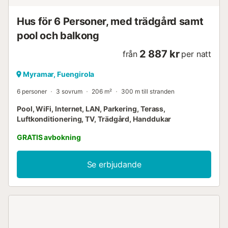
Hus för 6 Personer, med trädgård samt
pool och balkong
2 887 kr
från
per natt
Myramar, Fuengirola
6 personer
3 sovrum
206 m²
300 m till stranden
Pool, WiFi, Internet, LAN, Parkering, Terass,
Luftkonditionering, TV, Trädgård, Handdukar
GRATIS avbokning
Se erbjudande