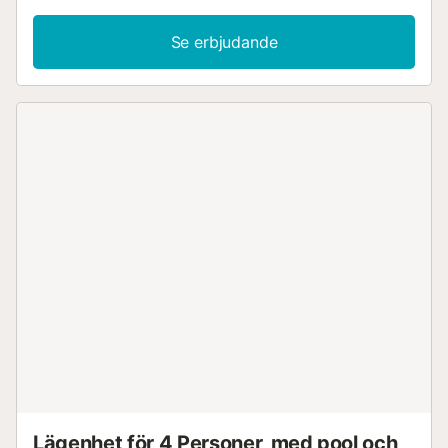
Se erbjudande
Lägenhet för 4 Personer, med pool och