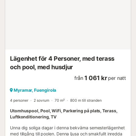
Lägenhet för 4 Personer, med terass
och pool, med husdjur
1 061 kr
från
per natt
Myramar, Fuengirola
4 personer
2 sovrum
70 m²
800 m till stranden
Utomhuspool, Pool, WiFi, Parkering på plats, Terass,
Luftkonditionering, TV
Unna dig soliga dagar i denna bekväma semesterlägenhet
med tillgång till poolen. Denna ljusa och smakfullt inredda