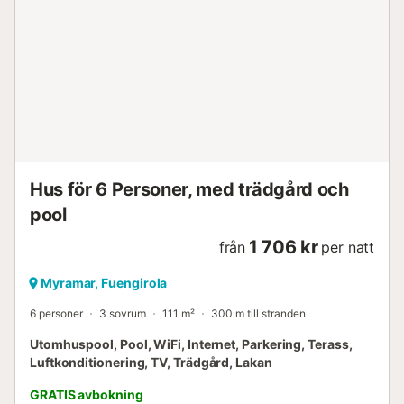
Hus för 6 Personer, med trädgård och
pool
1 706 kr
från
per natt
Myramar, Fuengirola
6 personer
3 sovrum
111 m²
300 m till stranden
Utomhuspool, Pool, WiFi, Internet, Parkering, Terass,
Luftkonditionering, TV, Trädgård, Lakan
GRATIS avbokning