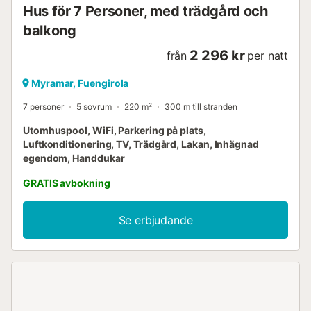
Hus för 7 Personer, med trädgård och
balkong
2 296 kr
från
per natt
Myramar, Fuengirola
7 personer
5 sovrum
220 m²
300 m till stranden
Utomhuspool, WiFi, Parkering på plats,
Luftkonditionering, TV, Trädgård, Lakan, Inhägnad
egendom, Handdukar
GRATIS avbokning
Se erbjudande