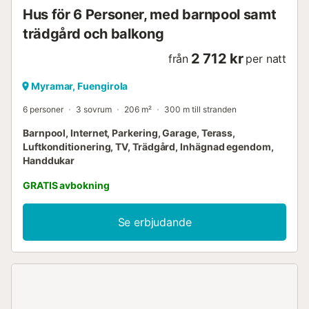
Hus för 6 Personer, med barnpool samt
trädgård och balkong
2 712 kr
från
per natt
Myramar, Fuengirola
6 personer
3 sovrum
206 m²
300 m till stranden
Barnpool, Internet, Parkering, Garage, Terass,
Luftkonditionering, TV, Trädgård, Inhägnad egendom,
Handdukar
GRATIS avbokning
Se erbjudande