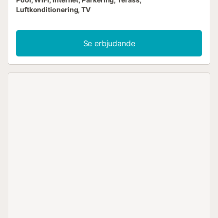
Luftkonditionering, TV
Se erbjudande