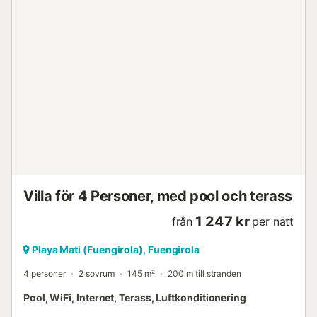
Villa för 4 Personer, med pool och terass
1 247 kr
från
per natt
Playa Mati (Fuengirola), Fuengirola
4 personer
2 sovrum
145 m²
200 m till stranden
Pool, WiFi, Internet, Terass, Luftkonditionering