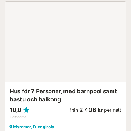
Hus för 7 Personer, med barnpool samt
bastu och balkong
10,0
2 406 kr
från
per natt
1
omdöme
Myramar, Fuengirola