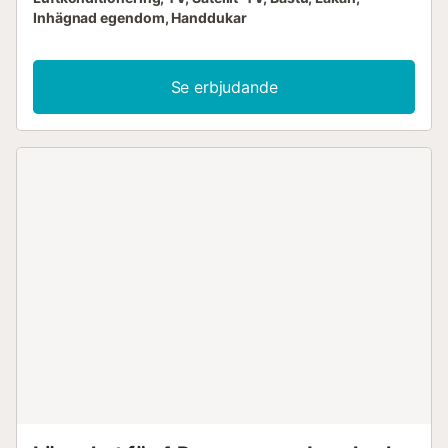
Inhägnad egendom, Handdukar
Se erbjudande