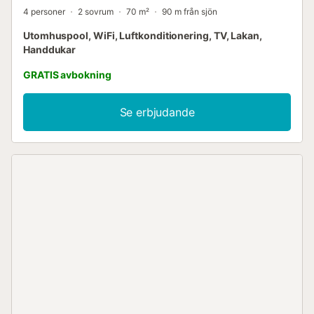
4 personer
2 sovrum
70 m²
90 m från sjön
Utomhuspool, WiFi, Luftkonditionering, TV, Lakan,
Handdukar
GRATIS avbokning
Se erbjudande