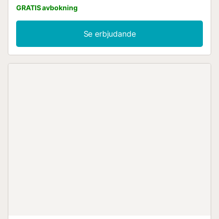
GRATIS avbokning
Se erbjudande