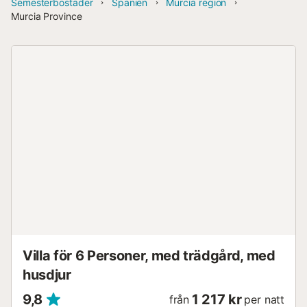
Semesterbostäder
Spanien
Murcia region
Murcia Province
Villa för 6 Personer, med trädgård, med
husdjur
9,8
1 217 kr
från
per natt