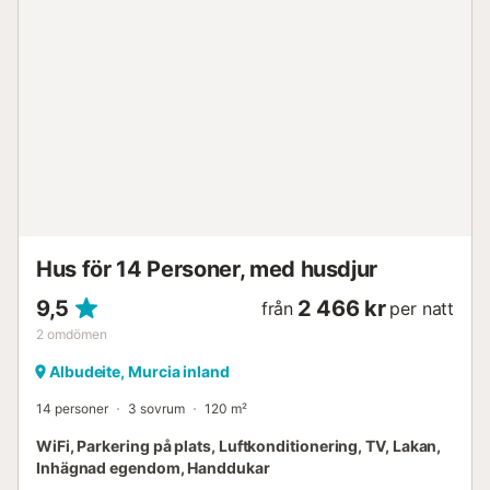
Hus för 14 Personer, med husdjur
9,5
2 466 kr
från
per natt
2
omdömen
Albudeite, Murcia inland
14 personer
3 sovrum
120 m²
WiFi, Parkering på plats, Luftkonditionering, TV, Lakan,
Inhägnad egendom, Handdukar