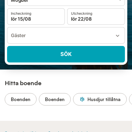
Moguer
Incheckning
Utcheckning
lör 15/08
lör 22/08
Gäster
SÖK
Hitta boende
Boenden
Boenden
Husdjur tillåtna