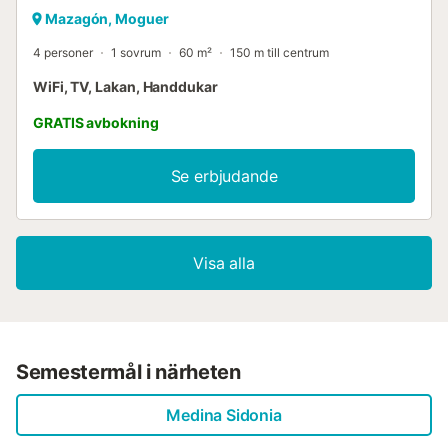
Mazagón, Moguer
4 personer
1 sovrum
60 m²
150 m till centrum
WiFi, TV, Lakan, Handdukar
GRATIS avbokning
Se erbjudande
Visa alla
Semestermål i närheten
Medina Sidonia