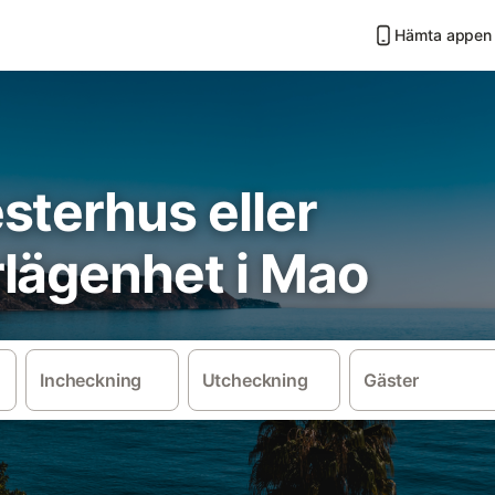
Hämta appen
sterhus eller
lägenhet i Mao
Incheckning
Utcheckning
Gäster