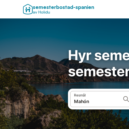
semesterbostad-spanien
av Holidu
Hyr seme
semester
Resmål