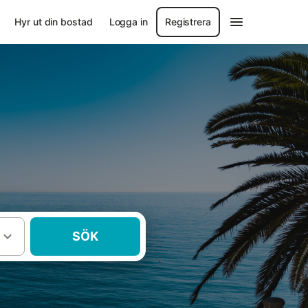
Hyr ut din bostad
Logga in
Registrera
SÖK