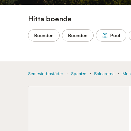
Hitta boende
Boenden
Boenden
Pool
Semesterbostäder
Spanien
Balearerna
Men