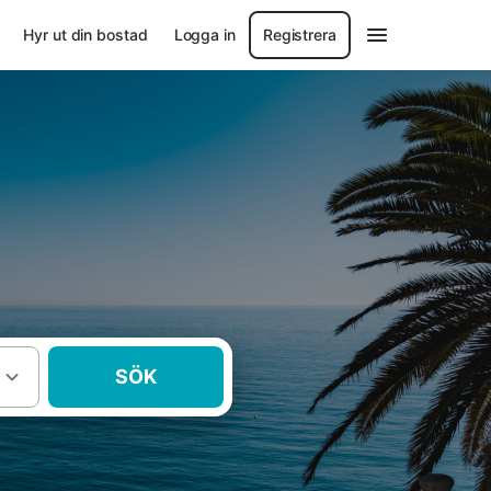
Hyr ut din bostad
Logga in
Registrera
SÖK