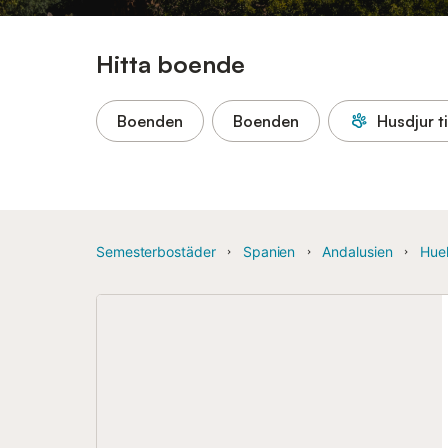
Hitta boende
Boenden
Boenden
Husdjur ti
Semesterbostäder
Spanien
Andalusien
Huel