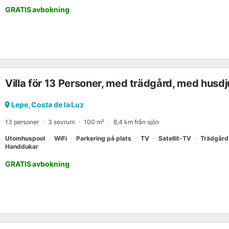
GRATIS avbokning
Villa för 13 Personer, med trädgård, med husdj
Lepe, Costa de la Luz
13 personer
3 sovrum
100 m²
8,4 km från sjön
Utomhuspool
WiFi
Parkering på plats
TV
Satellit-TV
Trädgård
Handdukar
GRATIS avbokning