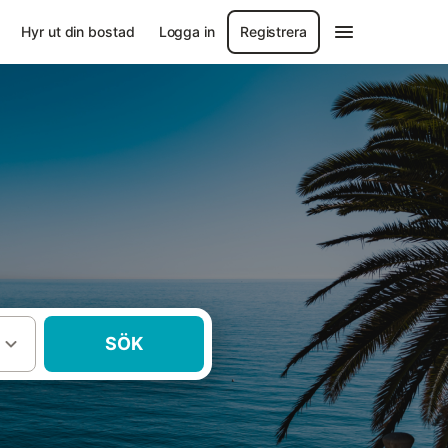
Hyr ut din bostad
Logga in
Registrera
SÖK