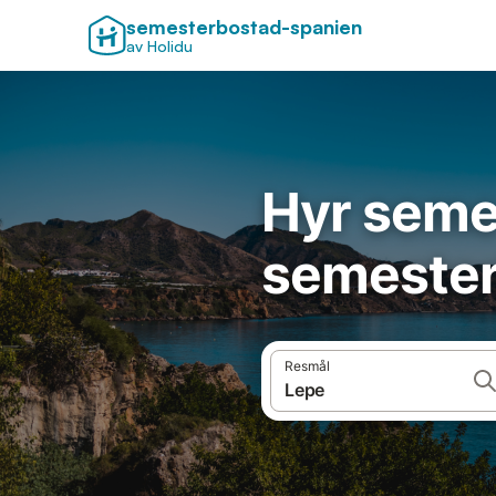
semesterbostad-spanien
av Holidu
Hyr seme
semester
Resmål