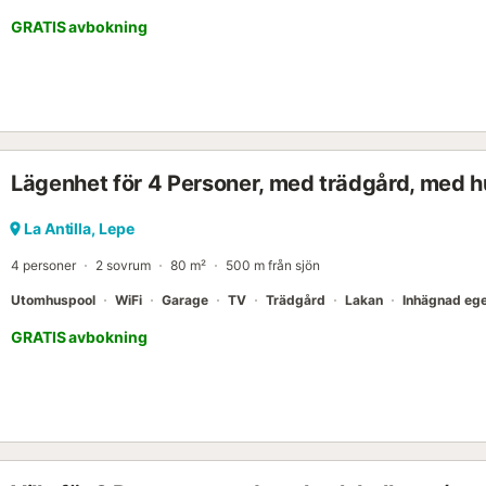
GRATIS avbokning
Lägenhet för 4 Personer, med trädgård, med h
La Antilla, Lepe
4 personer
2 sovrum
80 m²
500 m från sjön
Utomhuspool
WiFi
Garage
TV
Trädgård
Lakan
Inhägnad eg
GRATIS avbokning