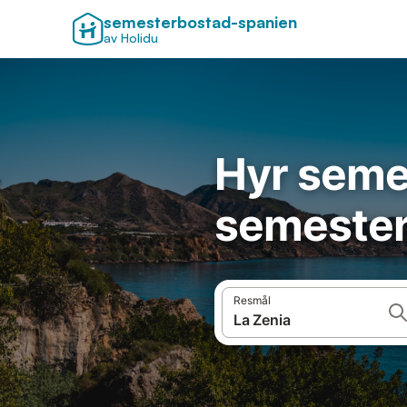
semesterbostad-spanien
av Holidu
Hyr seme
semester
Resmål