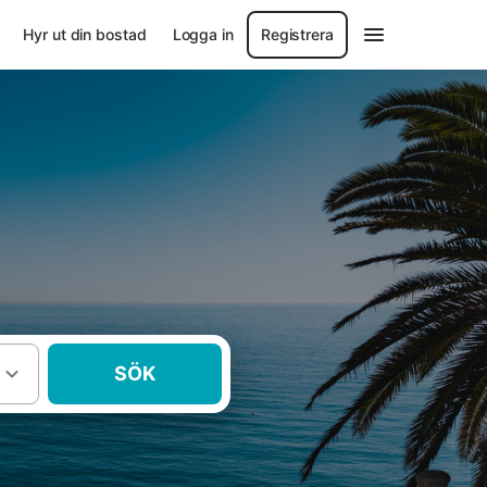
Hyr ut din bostad
Logga in
Registrera
SÖK