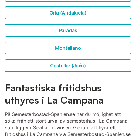
Oria (Andalucía)
Paradas
Montellano
Castellar (Jaén)
Fantastiska fritidshus
uthyres i La Campana
På Semesterbostad-Spanien.se har du möjlighet att
söka från ett stort urval av semesterhus i La Campana,
som ligger i Sevilla provinsen. Genom att hyra ett
fritidshus i La Campana via Semesterbostad-Spanien.se