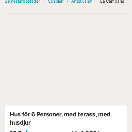
Semesterbostäder
Spanien
Andalusien
La Campana
Hus för 6 Personer, med terass, med
husdjur