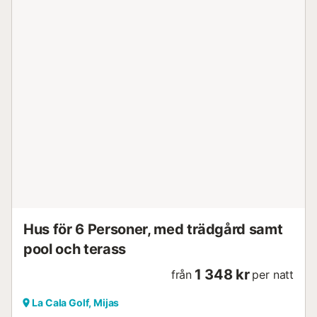
Hus för 6 Personer, med trädgård samt
pool och terass
1 348 kr
från
per natt
La Cala Golf, Mijas