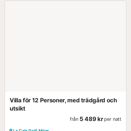
Villa för 12 Personer, med trädgård och
utsikt
5 489 kr
från
per natt
La Cala Golf, Mijas