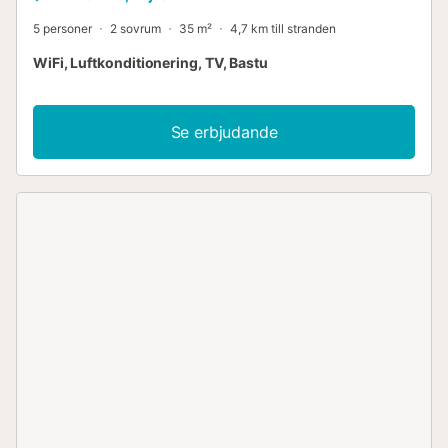
5 personer
2 sovrum
35 m²
4,7 km till stranden
WiFi, Luftkonditionering, TV, Bastu
Se erbjudande