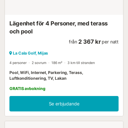
Lägenhet för 4 Personer, med terass
och pool
2 367 kr
från
per natt
La Cala Golf, Mijas
4 personer
2 sovrum
186 m²
3 km till stranden
Pool, WiFi, Internet, Parkering, Terass,
Luftkonditionering, TV, Lakan
GRATIS avbokning
Se erbjudande