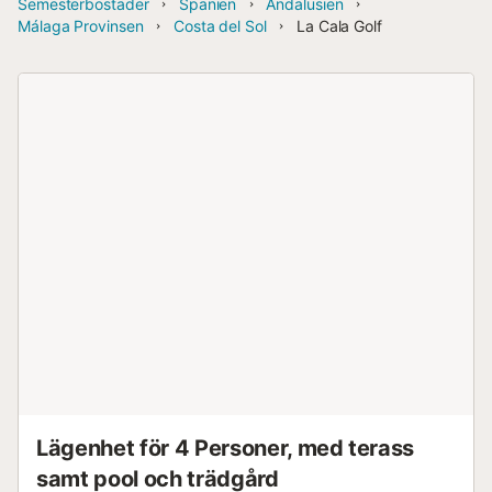
Semesterbostäder
Spanien
Andalusien
Málaga Provinsen
Costa del Sol
La Cala Golf
Lägenhet för 4 Personer, med terass
samt pool och trädgård