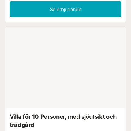
Se erbjudande
Villa för 10 Personer, med sjöutsikt och
trädgård