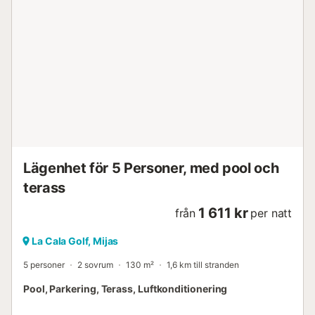
Lägenhet för 5 Personer, med pool och
terass
1 611 kr
från
per natt
La Cala Golf, Mijas
5 personer
2 sovrum
130 m²
1,6 km till stranden
Pool, Parkering, Terass, Luftkonditionering