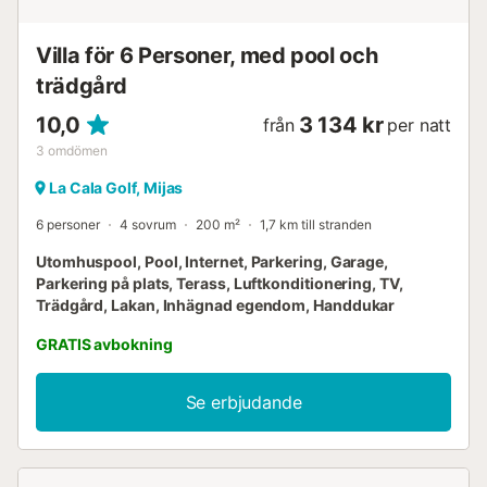
Villa för 6 Personer, med pool och
trädgård
10,0
3 134 kr
från
per natt
3
omdömen
La Cala Golf, Mijas
6 personer
4 sovrum
200 m²
1,7 km till stranden
Utomhuspool, Pool, Internet, Parkering, Garage,
Parkering på plats, Terass, Luftkonditionering, TV,
Trädgård, Lakan, Inhägnad egendom, Handdukar
GRATIS avbokning
Se erbjudande