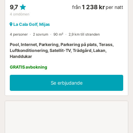
9,7
1 238 kr
från
per natt
4
omdömen
La Cala Golf, Mijas
4 personer
2 sovrum
90 m²
2,9 km till stranden
Pool, Internet, Parkering, Parkering på plats, Terass,
Luftkonditionering, Satellit-TV, Trädgård, Lakan,
Handdukar
GRATIS avbokning
Se erbjudande