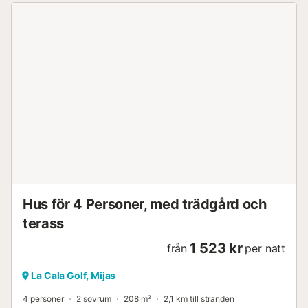
Hus för 4 Personer, med trädgård och
terass
1 523 kr
från
per natt
La Cala Golf, Mijas
4 personer
2 sovrum
208 m²
2,1 km till stranden