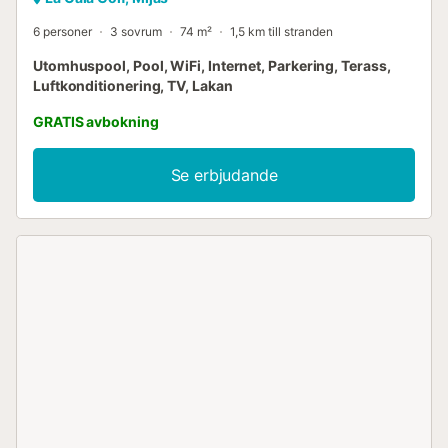
6 personer
3 sovrum
74 m²
1,5 km till stranden
Utomhuspool, Pool, WiFi, Internet, Parkering, Terass,
Luftkonditionering, TV, Lakan
GRATIS avbokning
Se erbjudande