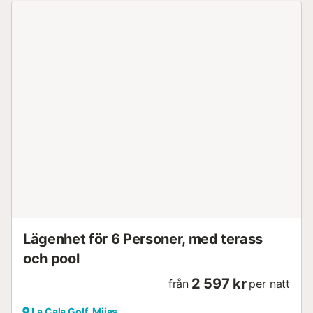
Lägenhet för 6 Personer, med terass
och pool
2 597 kr
från
per natt
La Cala Golf, Mijas