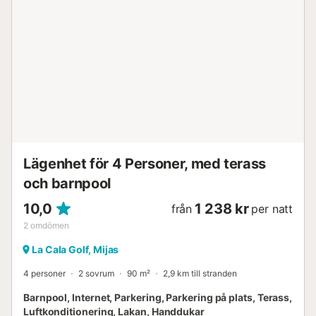
Lägenhet för 4 Personer, med terass
och barnpool
10,0
1 238 kr
från
per natt
2
omdömen
La Cala Golf, Mijas
4 personer
2 sovrum
90 m²
2,9 km till stranden
Barnpool, Internet, Parkering, Parkering på plats, Terass,
Luftkonditionering, Lakan, Handdukar