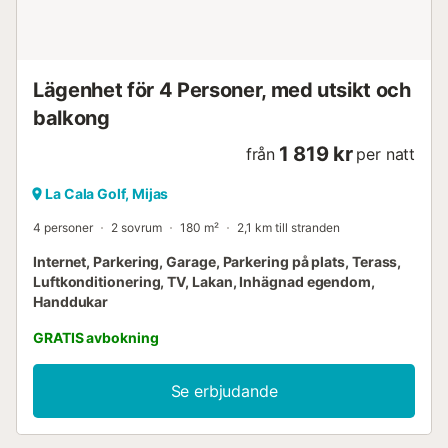
Lägenhet för 4 Personer, med utsikt och
balkong
1 819 kr
från
per natt
La Cala Golf, Mijas
4 personer
2 sovrum
180 m²
2,1 km till stranden
Internet, Parkering, Garage, Parkering på plats, Terass,
Luftkonditionering, TV, Lakan, Inhägnad egendom,
Handdukar
GRATIS avbokning
Se erbjudande