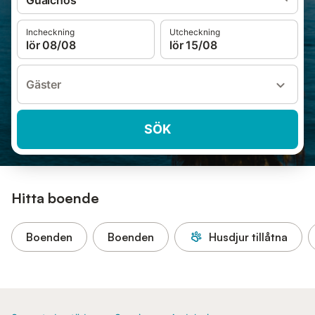
Gualchos
Incheckning
Utcheckning
lör 08/08
lör 15/08
Gäster
SÖK
Hitta boende
Boenden
Boenden
Husdjur tillåtna