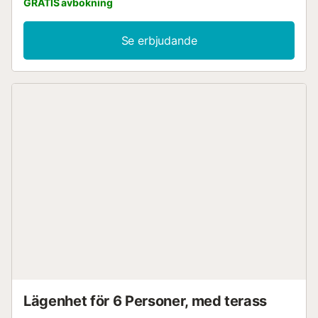
GRATIS avbokning
Se erbjudande
Lägenhet för 6 Personer, med terass