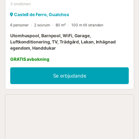
3
omdömen
Castell de Ferro, Gualchos
6 personer
2 sovrum
80 m²
100 m till stranden
Utomhuspool, Barnpool, WiFi, Garage,
Luftkonditionering, TV, Trädgård, Lakan, Inhägnad
egendom, Handdukar
GRATIS avbokning
Se erbjudande