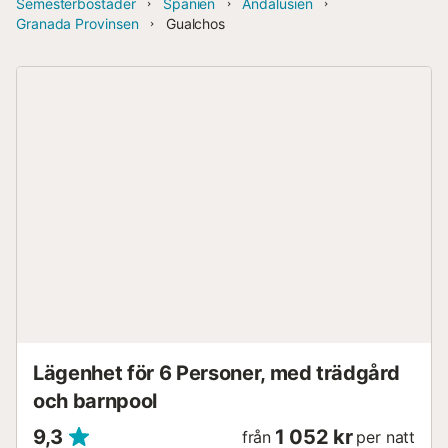
Semesterbostäder
Spanien
Andalusien
Granada Provinsen
Gualchos
Lägenhet för 6 Personer, med trädgård
och barnpool
9,3
1 052 kr
från
per natt