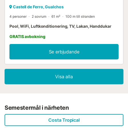
Castell de Ferro, Gualchos
4 personer
2 sovrum
61 m²
100 m till stranden
Pool, WiFi, Luftkonditionering, TV, Lakan, Handdukar
GRATIS avbokning
Se erbjudande
Visa alla
Semestermål i närheten
Costa Tropical