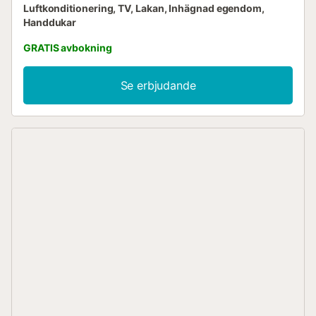
Luftkonditionering, TV, Lakan, Inhägnad egendom,
Handdukar
GRATIS avbokning
Se erbjudande