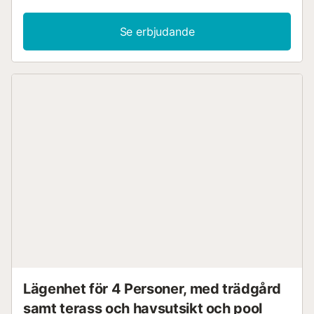
Se erbjudande
Lägenhet för 4 Personer, med trädgård
samt terass och havsutsikt och pool