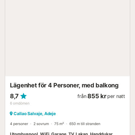
möjlig enligt överenskommelse och mot en extra avgift.
Denna fastighet tillhandahåller riktlinjer för att hjälpa dig att
sortera avfall korrekt; mer information finns på plats.
Uthyrningen har energi- och vattenbesparande åtgärder....
Lägenhet för 4 Personer, med balkong
8,7
855 kr
från
per natt
6
omdömen
Callao Salvaje, Adeje
4 personer
2 sovrum
75 m²
650 m till stranden
Utomhuspool, WiFi, Garage, TV, Lakan, Handdukar