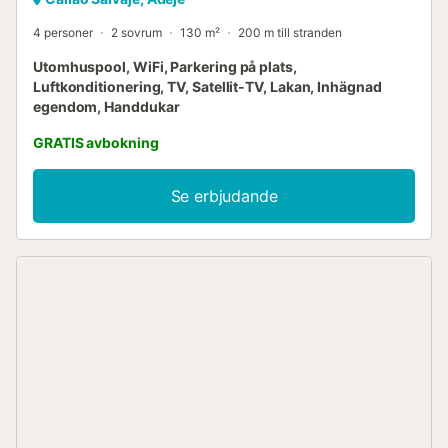
4 personer
2 sovrum
130 m²
200 m till stranden
Utomhuspool, WiFi, Parkering på plats,
Luftkonditionering, TV, Satellit-TV, Lakan, Inhägnad
egendom, Handdukar
GRATIS avbokning
Se erbjudande