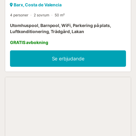
Barx, Costa de Valencia
4 personer
2 sovrum
50 m²
Utomhuspool, Barnpool, WiFi, Parkering på plats,
Luftkonditionering, Trädgård, Lakan
GRATIS avbokning
Se erbjudande