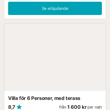
Se erbjudande
Villa för 6 Personer, med terass
8,7
1 600 kr
från
per natt