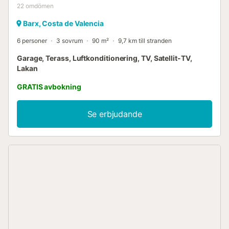
22
omdömen
Barx, Costa de Valencia
6 personer
3 sovrum
90 m²
9,7 km till stranden
Garage, Terass, Luftkonditionering, TV, Satellit-TV,
Lakan
GRATIS avbokning
Se erbjudande