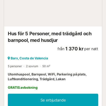
Hus för 5 Personer, med trädgård och
barnpool, med husdjur
1 370 kr
från
per natt
Barx, Costa de Valencia
5 personer
2 sovrum
50 m²
Utomhuspool, Barnpool, WiFi, Parkering på plats,
Luftkonditionering, Trädgård, Lakan
GRATIS avbokning
Se erbjudande