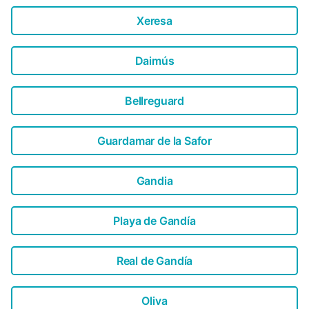
Xeresa
Daimús
Bellreguard
Guardamar de la Safor
Gandia
Playa de Gandía
Real de Gandía
Oliva