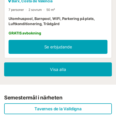
Barx, Costa de Valencia
7 personer
2 sovrum
50 m²
Utomhuspool, Barnpool, WiFi, Parkering på plats,
Luftkonditionering, Trädgård
GRATIS avbokning
Se erbjudande
Visa alla
Semestermål i närheten
Tavernes de la Valldigna