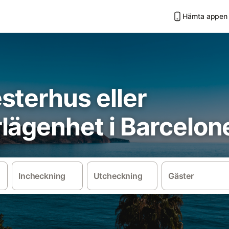
Hämta appen
sterhus eller
lägenhet i Barcelon
Incheckning
Utcheckning
Gäster