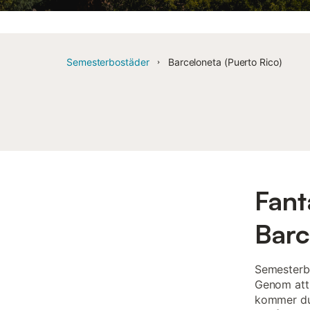
Semesterbostäder
Barceloneta (Puerto Rico)
Fant
Barc
Semesterbo
Genom att 
kommer du 