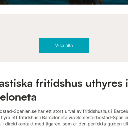
Visa alla
astiska fritidshus uthyres 
eloneta
stad-Spanien.se har ett stort urval av fritidshushus i Barcel
hyra ett fritidshus i Barceloneta via Semesterbostad-Spanie
i direktkontakt med ägaren, som är den perfekta guiden till