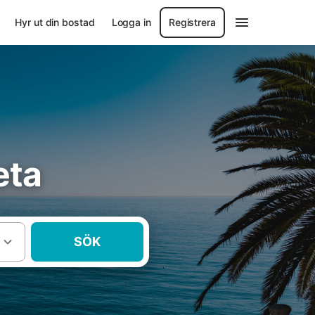
Hyr ut din bostad
Logga in
Registrera
eta
SÖK