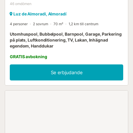
46
omdömen
Luz de Almoradi, Almoradí
4 personer
2 sovrum
70 m²
1,2 km till centrum
Utomhuspool, Bubbelpool, Barnpool, Garage, Parkering
på plats, Luftkonditionering, TV, Lakan, Inhägnad
egendom, Handdukar
GRATIS avbokning
Se erbjudande