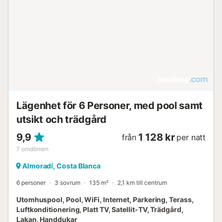
Lägenhet för 6 Personer, med pool samt
utsikt och trädgård
9,9
1 128 kr
från
per natt
7
omdömen
Almoradí, Costa Blanca
6 personer
3 sovrum
135 m²
2,1 km till centrum
Utomhuspool, Pool, WiFi, Internet, Parkering, Terass,
Luftkonditionering, Platt TV, Satellit-TV, Trädgård,
Lakan, Handdukar