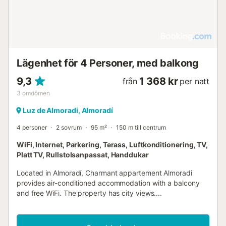
Lägenhet för 4 Personer, med balkong
9,3
1 368 kr
från
per natt
3
omdömen
Luz de Almoradi, Almoradí
4 personer
2 sovrum
95 m²
150 m till centrum
WiFi, Internet, Parkering, Terass, Luftkonditionering, TV,
Platt TV, Rullstolsanpassat, Handdukar
Located in Almoradí, Charmant appartement Almoradi
provides air-conditioned accommodation with a balcony
and free WiFi. The property has city views....