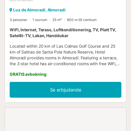
Luz de Almoradi, Almoradí
3 personer
1 sovrum
25 m²
600 m till centrum
WiFi, Internet, Terass, Luftkonditionering, TV, Platt TV,
Satellit-TV, Lakan, Handdukar
Located within 20 km of Las Colinas Golf Course and 25
km of Salinas de Santa Pola Nature Reserve, Hotel
Almoradi provides rooms in Almoradí. Featuring a terrace,
the 3-star hotel has air-conditioned rooms with free WiFi,
each with a private......
GRATIS avbokning
Se erbjudande